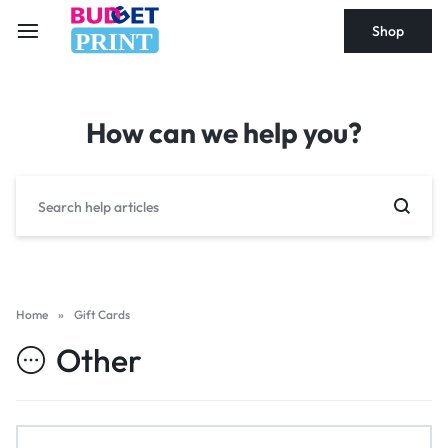
Shop
PRINT
How can we help you?
Home
»
Gift Cards
Other