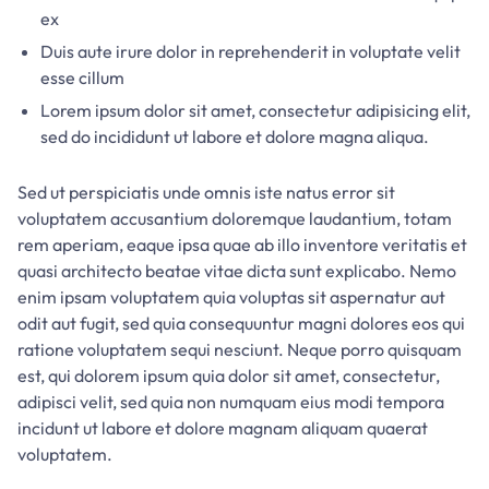
ex
Duis aute irure dolor in reprehenderit in voluptate velit
esse cillum
Lorem ipsum dolor sit amet, consectetur adipisicing elit,
sed do incididunt ut labore et dolore magna aliqua.
Sed ut perspiciatis unde omnis iste natus error sit
voluptatem accusantium doloremque laudantium, totam
rem aperiam, eaque ipsa quae ab illo inventore veritatis et
quasi architecto beatae vitae dicta sunt explicabo. Nemo
enim ipsam voluptatem quia voluptas sit aspernatur aut
odit aut fugit, sed quia consequuntur magni dolores eos qui
ratione voluptatem sequi nesciunt. Neque porro quisquam
est, qui dolorem ipsum quia dolor sit amet, consectetur,
adipisci velit, sed quia non numquam eius modi tempora
incidunt ut labore et dolore magnam aliquam quaerat
voluptatem.