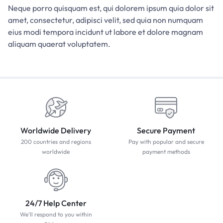
Neque porro quisquam est, qui dolorem ipsum quia dolor sit
amet, consectetur, adipisci velit, sed quia non numquam
eius modi tempora incidunt ut labore et dolore magnam
aliquam quaerat voluptatem.
Worldwide Delivery
Secure Payment
200 countries and regions
Pay with popular and secure
worldwide
payment methods
24/7 Help Center
We'll respond to you within