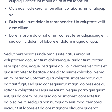
culpa qui deserunt mollit anim id est laborum.
Quis nostrud exercitation ullamco laboris nisi ut aliquip
ex
Duis aute irure dolor in reprehenderit in voluptate velit
esse cillum
Lorem ipsum dolor sit amet, consectetur adipisicing elit,
sed do incididunt ut labore et dolore magna aliqua.
Sed ut perspiciatis unde omnis iste natus error sit
voluptatem accusantium doloremque laudantium, totam
rem aperiam, eaque ipsa quae ab illo inventore veritatis et
quasi architecto beatae vitae dicta sunt explicabo. Nemo
enim ipsam voluptatem quia voluptas sit aspernatur aut
odit aut fugit, sed quia consequuntur magni dolores eos qui
ratione voluptatem sequi nesciunt. Neque porro quisquam
est, qui dolorem ipsum quia dolor sit amet, consectetur,
adipisci velit, sed quia non numquam eius modi tempora
incidunt ut labore et dolore magnam aliquam quaerat