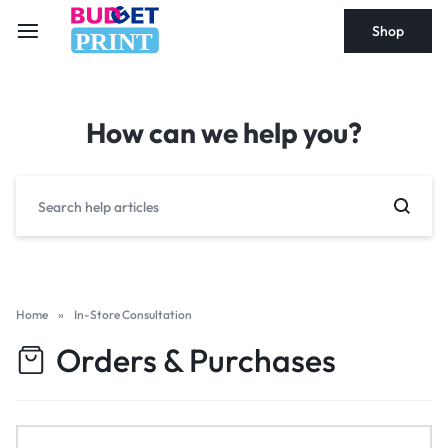
Shop
PRINT
How can we help you?
Home
»
In-Store Consultation
Orders & Purchases