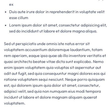
ex
Duis aute irure dolor in reprehenderit in voluptate velit
esse cillum
Lorem ipsum dolor sit amet, consectetur adipisicing elit,
sed do incididunt ut labore et dolore magna aliqua.
Sed ut perspiciatis unde omnis iste natus error sit
voluptatem accusantium doloremque laudantium, totam
rem aperiam, eaque ipsa quae ab illo inventore veritatis et
quasi architecto beatae vitae dicta sunt explicabo. Nemo
enim ipsam voluptatem quia voluptas sit aspernatur aut
odit aut fugit, sed quia consequuntur magni dolores eos qui
ratione voluptatem sequi nesciunt. Neque porro quisquam
est, qui dolorem ipsum quia dolor sit amet, consectetur,
adipisci velit, sed quia non numquam eius modi tempora
incidunt ut labore et dolore magnam aliquam quaerat
voluptatem.