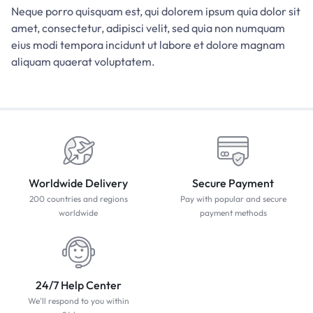
Neque porro quisquam est, qui dolorem ipsum quia dolor sit
amet, consectetur, adipisci velit, sed quia non numquam
eius modi tempora incidunt ut labore et dolore magnam
aliquam quaerat voluptatem.
Worldwide Delivery
Secure Payment
200 countries and regions
Pay with popular and secure
worldwide
payment methods
24/7 Help Center
We'll respond to you within