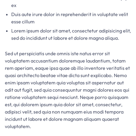
ex
Duis aute irure dolor in reprehenderit in voluptate velit
esse cillum
Lorem ipsum dolor sit amet, consectetur adipisicing elit,
sed do incididunt ut labore et dolore magna aliqua.
Sed ut perspiciatis unde omnis iste natus error sit
voluptatem accusantium doloremque laudantium, totam
rem aperiam, eaque ipsa quae ab illo inventore veritatis et
quasi architecto beatae vitae dicta sunt explicabo. Nemo
enim ipsam voluptatem quia voluptas sit aspernatur aut
odit aut fugit, sed quia consequuntur magni dolores eos qui
ratione voluptatem sequi nesciunt. Neque porro quisquam
est, qui dolorem ipsum quia dolor sit amet, consectetur,
adipisci velit, sed quia non numquam eius modi tempora
incidunt ut labore et dolore magnam aliquam quaerat
voluptatem.