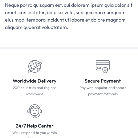
Neque porro quisquam est, qui dolorem ipsum quia dolor sit
amet, consectetur, adipisci velit, sed quia non numquam
eius modi tempora incidunt ut labore et dolore magnam
aliquam quaerat voluptatem.
Worldwide Delivery
Secure Payment
200 countries and regions
Pay with popular and secure
worldwide
payment methods
24/7 Help Center
We'll respond to you within