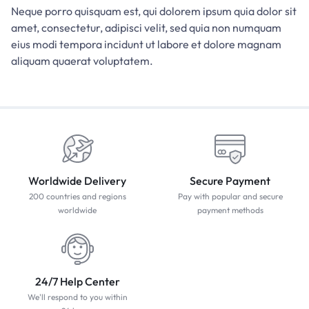
Neque porro quisquam est, qui dolorem ipsum quia dolor sit
amet, consectetur, adipisci velit, sed quia non numquam
eius modi tempora incidunt ut labore et dolore magnam
aliquam quaerat voluptatem.
Worldwide Delivery
Secure Payment
200 countries and regions
Pay with popular and secure
worldwide
payment methods
24/7 Help Center
We'll respond to you within