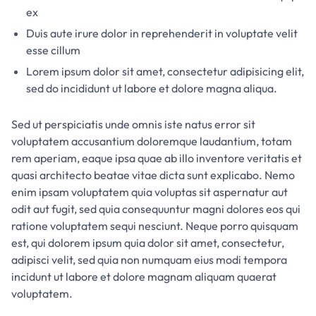
ex
Duis aute irure dolor in reprehenderit in voluptate velit
esse cillum
Lorem ipsum dolor sit amet, consectetur adipisicing elit,
sed do incididunt ut labore et dolore magna aliqua.
Sed ut perspiciatis unde omnis iste natus error sit
voluptatem accusantium doloremque laudantium, totam
rem aperiam, eaque ipsa quae ab illo inventore veritatis et
quasi architecto beatae vitae dicta sunt explicabo. Nemo
enim ipsam voluptatem quia voluptas sit aspernatur aut
odit aut fugit, sed quia consequuntur magni dolores eos qui
ratione voluptatem sequi nesciunt. Neque porro quisquam
est, qui dolorem ipsum quia dolor sit amet, consectetur,
adipisci velit, sed quia non numquam eius modi tempora
incidunt ut labore et dolore magnam aliquam quaerat
voluptatem.