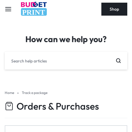
Shop
PRINT
How can we help you?
Home
»
Track a package
Orders & Purchases